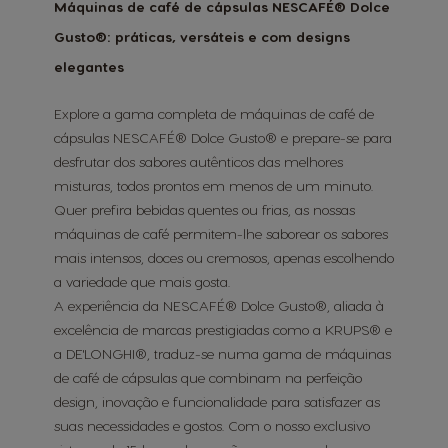
Máquinas de café de cápsulas NESCAFÉ® Dolce
Gusto®: práticas, versáteis e com designs
elegantes
Explore a gama completa de máquinas de café de
cápsulas NESCAFÉ® Dolce Gusto® e prepare-se para
desfrutar dos sabores autênticos das melhores
misturas, todos prontos em menos de um minuto.
Quer prefira bebidas quentes ou frias, as nossas
máquinas de café permitem-lhe saborear os sabores
mais intensos, doces ou cremosos, apenas escolhendo
a variedade que mais gosta.
A experiência da NESCAFÉ® Dolce Gusto®, aliada à
excelência de marcas prestigiadas como a KRUPS® e
a DE'LONGHI®, traduz-se numa gama de máquinas
de café de cápsulas que combinam na perfeição
design, inovação e funcionalidade para satisfazer as
suas necessidades e gostos. Com o nosso exclusivo