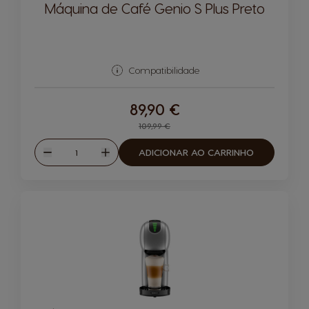
Máquina de Café Genio S Plus Preto
Compatibilidade
89,90 €
109,99 €
Quantidade
ADICIONAR AO CARRINHO
Reduzir
Aumentar