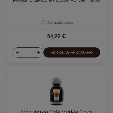
Compatibilidade
54,99 €
Quantidade
ADICIONAR AO CARRINHO
Reduzir
Aumentar
Máquina de Café Mini Me Cinza