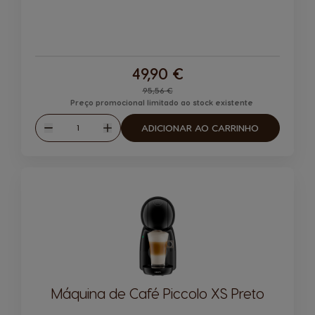
49,90 €
Regular Price
95,56 €
Preço promocional limitado ao stock existente
Quantidade
ADICIONAR AO CARRINHO
Reduzir
Aumentar
Máquina de Café Piccolo XS Preto