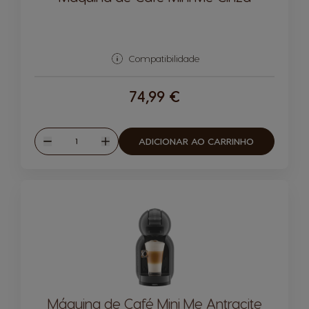
Compatibilidade
74,99 €
Quantidade
ADICIONAR AO CARRINHO
Reduzir
Aumentar
Máquina de Café Mini Me Antracite