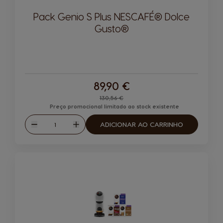
Pack Genio S Plus NESCAFÉ® Dolce
Gusto®
89,90 €
Regular Price
130,56 €
Preço promocional limitado ao stock existente
Quantidade
ADICIONAR AO CARRINHO
Reduzir
Aumentar