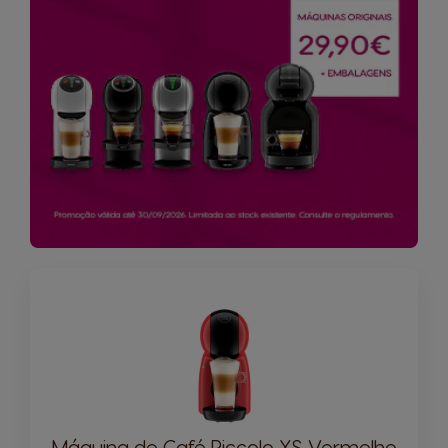
Máquina de Café Piccolo XS Vermelho