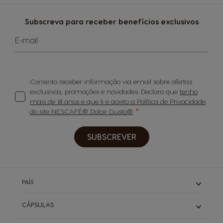
Subscreva para receber benefícios exclusivos
E-mail
Consinto receber informação via email sobre ofertas
exclusivas, promoções e novidades. Declaro que
tenho
mais de 18 anos e que li e aceito a Política de Privacidade
do site NESCAFÉ® Dolce Gusto®
SUBSCREVER
PAÍS
CÁPSULAS