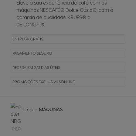
Eleve a sua experiência de café com as
máquinas NESCAFÉ® Dolce Gusto®, com a
garantia de qualidade KRUPS® e
DE'LONGHI®.
ENTREGA
GRÁTIS
PAGAMENTO
SEGURO
RECEBA EM
2/3 DIAS ÚTEIS
PROMOÇÕES EXCLUSIVAS
ONLINE
Início
MÁQUINAS