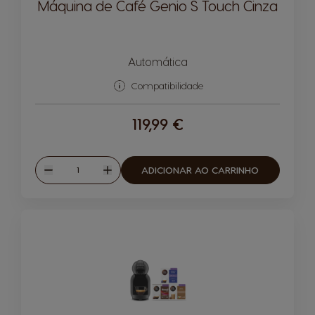
Máquina de Café Genio S Touch Cinza
Automática
Compatibilidade
119,99 €
Quantidade
ADICIONAR AO CARRINHO
Reduzir
Aumentar