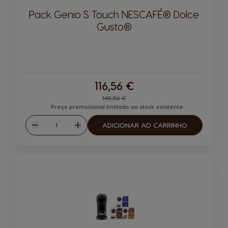
Pack Genio S Touch NESCAFÉ® Dolce
Gusto®
116,56 €
Regular Price
140,56 €
Preço promocional limitado ao stock existente
Quantidade
ADICIONAR AO CARRINHO
Reduzir
Aumentar