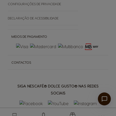
SOBRE
CONFIGURAÇÕES DE PRIVACIDADE
Grown Respectfully
DECLARAÇÃO DE ACESSIBILIDADE
Cápsulas Castanhas
MEIOS DE PAGAMENTO
CONTACTOS
SIGA NESCAFÉ® DOLCE GUSTO® NAS REDES
SOCIAIS