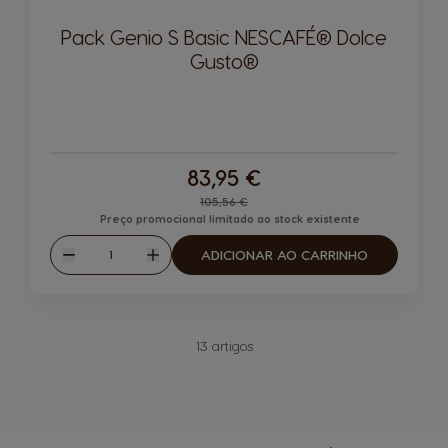
Pack Genio S Basic NESCAFÉ® Dolce
Gusto®
83,95 €
Regular Price
105,56 €
Preço promocional limitado ao stock existente
Quantidade
ADICIONAR AO CARRINHO
Reduzir
Aumentar
13
artigos