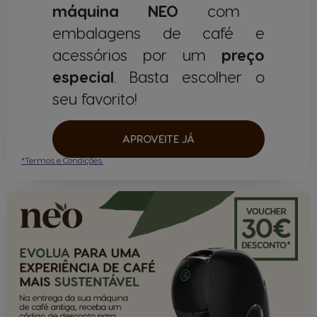
máquina NEO
com
embalagens de café e
acessórios por um
preço
especial
. Basta escolher o
seu favorito!
APROVEITE JÁ
*Termos e Condições.