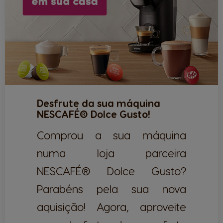
Desfrute da sua máquina
NESCAFÉ® Dolce Gusto!
Comprou a sua máquina
numa loja parceira
NESCAFÉ® Dolce Gusto?
Parabéns pela sua nova
aquisição! Agora, aproveite