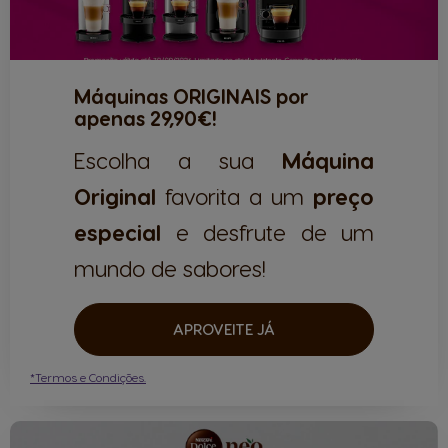
Máquinas ORIGINAIS por
apenas 29,90€!
Escolha a sua
Máquina
Original
favorita a um
preço
especial
e desfrute de um
mundo de sabores!
APROVEITE JÁ
*Termos e Condições.