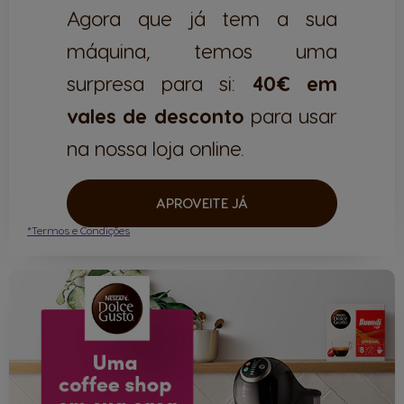
Agora que já tem a sua
máquina, temos uma
surpresa para si:
40€ em
vales de desconto
para usar
na nossa loja online.
APROVEITE JÁ
*Termos e Condições