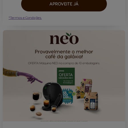
APROVEITE JÁ
*Termos e Condições.