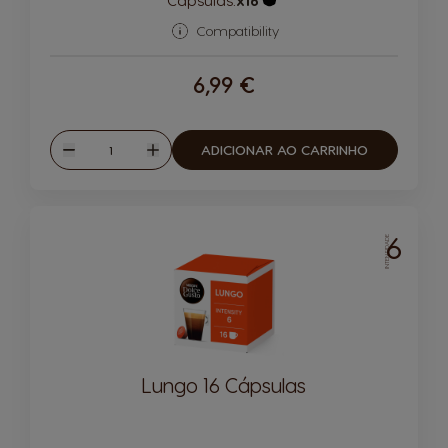
Ícone de cápsula
Compatibility
6,99 €
Quantidade
ADICIONAR AO CARRINHO
Reduzir
Aumentar
6
INTENSIDADE
Lungo 16 Cápsulas