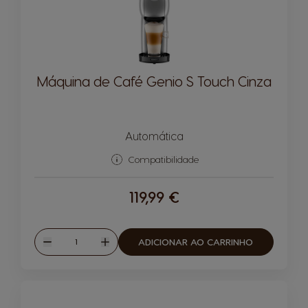
Máquina de Café Genio S Touch Cinza
Automática
Compatibilidade
119,99 €
Quantidade
ADICIONAR AO CARRINHO
Reduzir
Aumentar